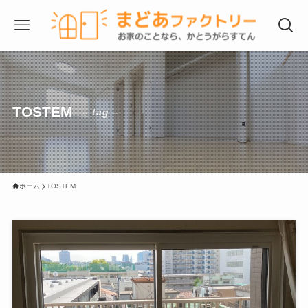
TOSTEM
– tag –
ホーム
TOSTEM