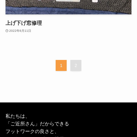
上げ下げ窓修理
2022年6月11日
1
2
私たちは、
「ご近所さん」だからできる
フットワークの良さと、