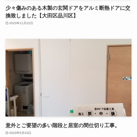
少々傷みのある木製の玄関ドアをアルミ断熱ドアに交
換致しました【大田区品川区】
2023年11月22日
意外とご要望の多い階段と居室の間仕切り工事。
2023年5月23日