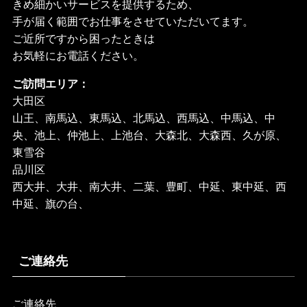
きめ細かいサービスを提供するため、
手が届く範囲でお仕事をさせていただいてます。
ご近所ですから困ったときは
お気軽にお電話ください。
ご訪問エリア：
大田区
山王、南馬込、東馬込、北馬込、西馬込、中馬込、中
央、池上、仲池上、上池台、大森北、大森西、久が原、
東雪谷
品川区
西大井、大井、南大井、二葉、豊町、中延、東中延、西
中延、旗の台、
ご連絡先
ご連絡先