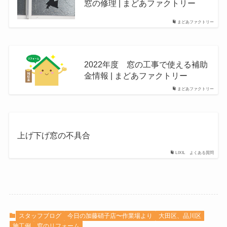
窓の修理 | まどあファクトリー
まどあファクトリー
2022年度 窓の工事で使える補助
金情報 | まどあファクトリー
まどあファクトリー
上げ下げ窓の不具合
LIXIL よくある質問
スタッフブログ
今日の加藤硝子店〜作業場より
大田区、品川区
施工例
窓のリフォーム