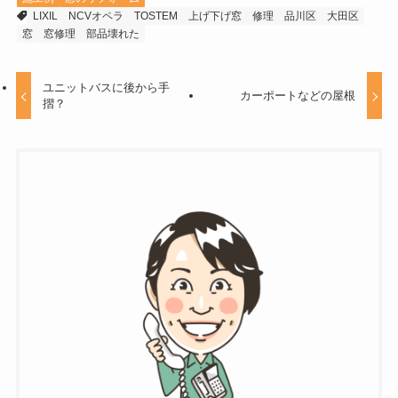
LIXIL
NCVオペラ
TOSTEM
上げ下げ窓
修理
品川区
大田区
窓
窓修理
部品壊れた
ユニットバスに後から手
カーポートなどの屋根
摺？