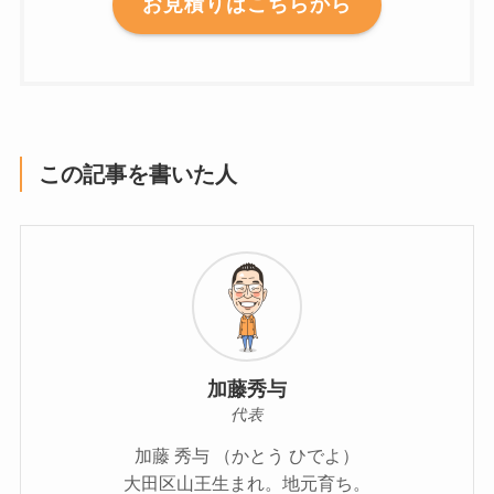
お見積りはこちらから
この記事を書いた人
加藤秀与
代表
加藤 秀与 （かとう ひでよ）
大田区山王生まれ。地元育ち。