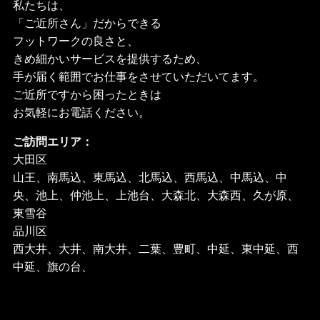
私たちは、
「ご近所さん」だからできる
フットワークの良さと、
きめ細かいサービスを提供するため、
手が届く範囲でお仕事をさせていただいてます。
ご近所ですから困ったときは
お気軽にお電話ください。
ご訪問エリア：
大田区
山王、南馬込、東馬込、北馬込、西馬込、中馬込、中
央、池上、仲池上、上池台、大森北、大森西、久が原、
東雪谷
品川区
西大井、大井、南大井、二葉、豊町、中延、東中延、西
中延、旗の台、