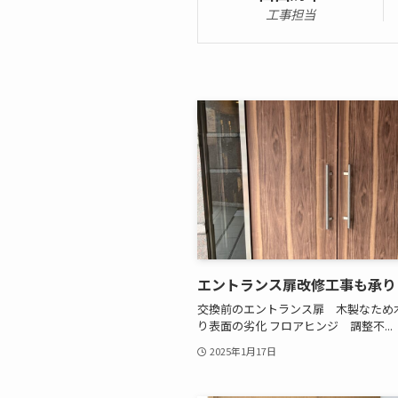
工事担当
エントランス扉改修工事も承り
交換前のエントランス扉 木製なため
り表面の劣化 フロアヒンジ 調整不...
2025年1月17日