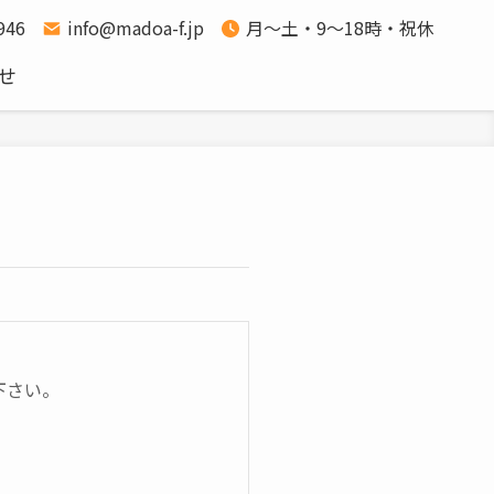
1946
info@madoa-f.jp
月～土・9～18時・祝休
せ
下さい。