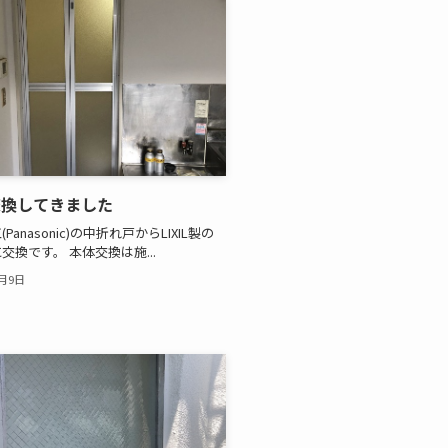
交換してきました
Panasonic)の中折れ戸からLIXIL製の
交換です。 本体交換は施...
1月9日