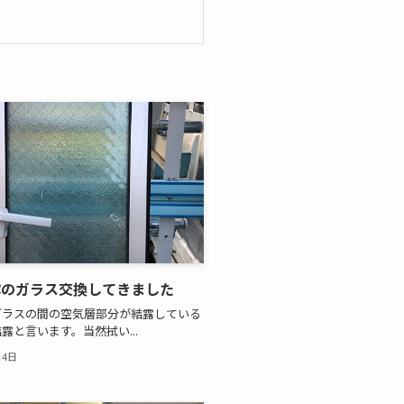
露のガラス交換してきました
ガラスの間の空気層部分が結露している
露と言います。当然拭い...
月4日