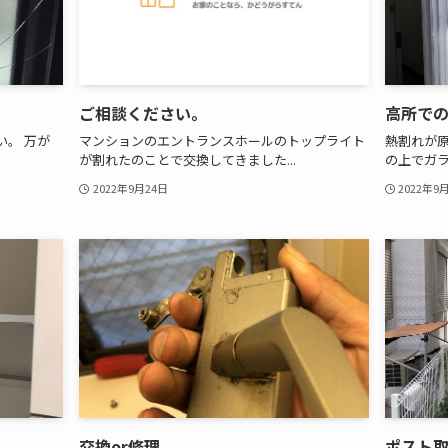
ご相談ください。
高所で
。 万が
マンションのエントランスホールのトップライト
熱割れが原
が割れたのことで交換してきました...
の上でガラ
2022年9月24日
2022年9
交換or修理
ポスト