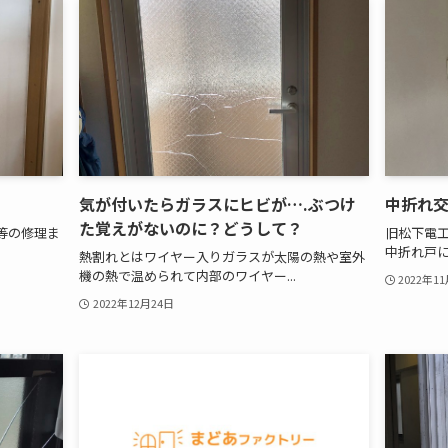
気が付いたらガラスにヒビが….ぶつけ
中折れ
た覚えがないのに？どうして？
等の修理ま
旧松下電工(
中折れ戸に
熱割れとはワイヤー入りガラスが太陽の熱や室外
機の熱で温められて内部のワイヤー...
2022年1
2022年12月24日