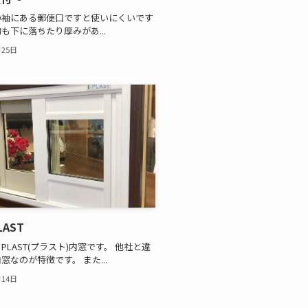
の袖にある郵便口ですと使いにくいです
も下に落ちたり厚みがあ...
月25日
AST
PLAST(プラスト)内窓です。 他社と違
窓なのが特徴です。 また...
月14日