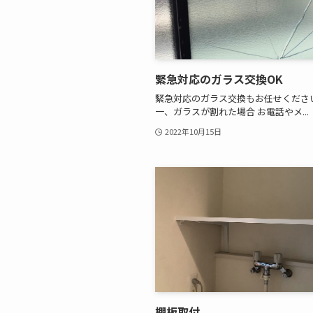
緊急対応のガラス交換OK
緊急対応のガラス交換もお任せください
一、ガラスが割れた場合 お電話やメ...
2022年10月15日
棚板取付