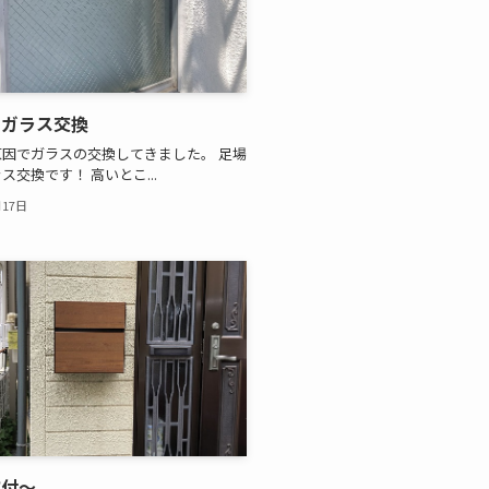
のガラス交換
因でガラスの交換してきました。 足場
ス交換です！ 高いとこ...
月17日
取付～