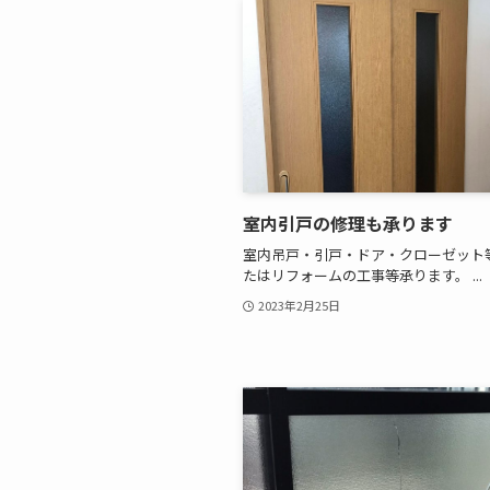
室内引戸の修理も承ります
室内吊戸・引戸・ドア・クローゼット
たはリフォームの工事等承ります。 ...
2023年2月25日