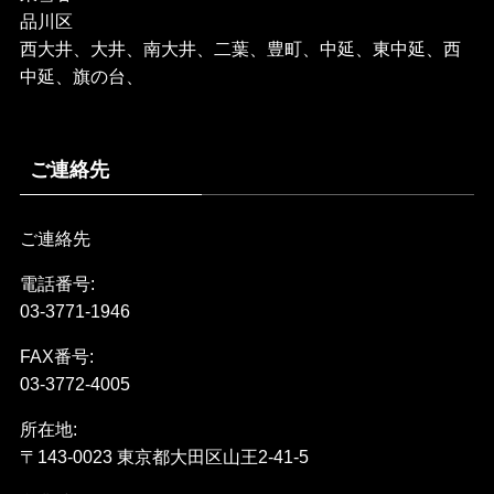
品川区
西大井、大井、南大井、二葉、豊町、中延、東中延、西
中延、旗の台、
ご連絡先
ご連絡先
電話番号:
03-3771-1946
FAX番号:
03-3772-4005
所在地:
〒143-0023 東京都大田区山王2-41-5