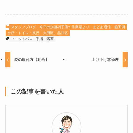
スタッフブログ
今日の加藤硝子店〜作業場より
まどあ通信
施工例
台所・トイレ・風呂
大田区、品川区
ユニットバス
手摺
浴室
鏡の取付方【動画】
上げ下げ窓修理
この記事を書いた人