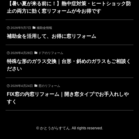
【暑い夏が来る前に！】熱中症対策・ヒートショック防
止の両方に効く窓リフォームが今お得です
2026年5月7日
補助金情報
補助金を活用して、お得に窓リフォーム
2026年4月28日
ドアのリフォーム
特殊な形のガラス交換｜台形・斜めのガラスもご相談く
ださい
2026年4月24日
窓のリフォーム
FIX窓の内窓リフォーム｜開き窓タイプでお手入れしや
すく
©
かとうがらすてん. All rights reserved.