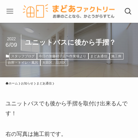
2022
ユニットバスに後から手摺？
6/09
スタッフブログ
今日の加藤硝子店〜作業場より
まどあ通信
施工例
台所・トイレ・風呂
大田区、品川区
ホーム
お知らせ
まどあ通信
ユニットバスでも後から手摺を取付け出来るんで
す！
右の写真は施工前です。