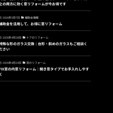
止の両方に効く窓リフォームが今お得です
2026年5月7日
補助金情報
補助金を活用して、お得に窓リフォーム
2026年4月28日
ドアのリフォーム
特殊な形のガラス交換｜台形・斜めのガラスもご相談く
ださい
2026年4月24日
窓のリフォーム
FIX窓の内窓リフォーム｜開き窓タイプでお手入れしやす
く