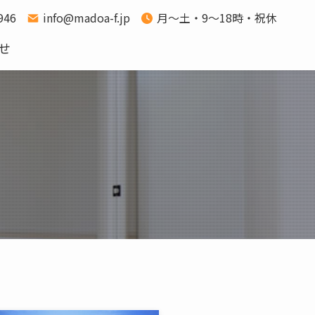
1946
info@madoa-f.jp
月～土・9～18時・祝休
せ