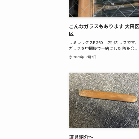
こんなガラスもあります 大田
区
ラミレックスBG60＝防犯ガラスです。
ガラスを中間膜で一緒にした 防犯合...
2020年12月2日
道具紹介～