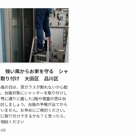
策 強い風からお家を守る シャ
を取り付け 大田区 品川区
い風の日は、窓ガラスが割れないか心配
す。台風対策にシャッターを取り付けし
？特に通りに面した2階や寝室の窓は台
検討しましょう。台風の予報が出てから
合いません。お早めにご検討ください。
窓に取り付けできるかな？と思ったら、
ご相談ください
月8日