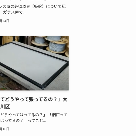
ラス屋の必須道具【吸盤】について紹
ガラス屋で...
0月24日
てどうやって張ってるの？」大
品川区
どうやってはってるの？」 「網戸って
はってるの？」ってこと...
0月16日