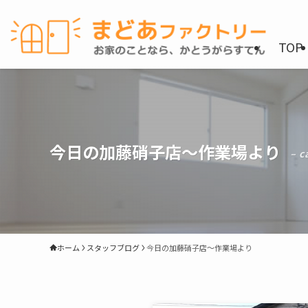
TOP
今日の加藤硝子店〜作業場より
– c
ホーム
スタッフブログ
今日の加藤硝子店〜作業場より