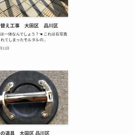
張替え工事 大田区 品川区
は一体なんでしょう？☚ これは右写真
れてしまったモルタルの...
1月11日
の道具 大田区 品川区