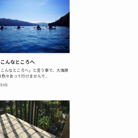
はこんなところへ
はこんなところへ」と言う事で、大海原
は色々あって行けませんで...
2月9日