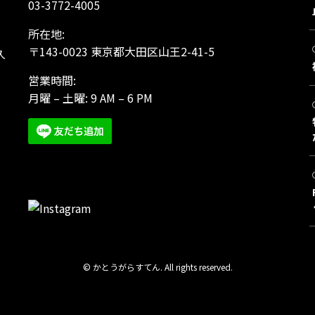
03-3772-4005
所在地:
、
〒143-0023 東京都大田区山王2-41-5
久
営業時間:
月曜 – 土曜: 9 AM – 6 PM
©
かとうがらすてん. All rights reserved.