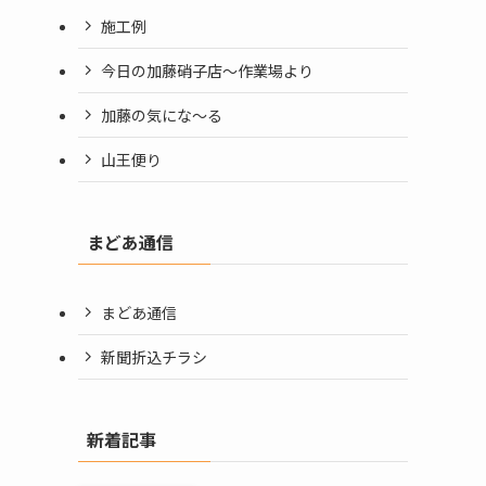
施工例
今日の加藤硝子店〜作業場より
加藤の気にな〜る
山王便り
まどあ通信
まどあ通信
新聞折込チラシ
新着記事