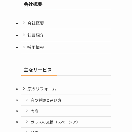
会社概要
会社概要
社員紹介
採用情報
主なサービス
窓のリフォーム
窓の種類と選び方
内窓
ガラスの交換（スペーシア）