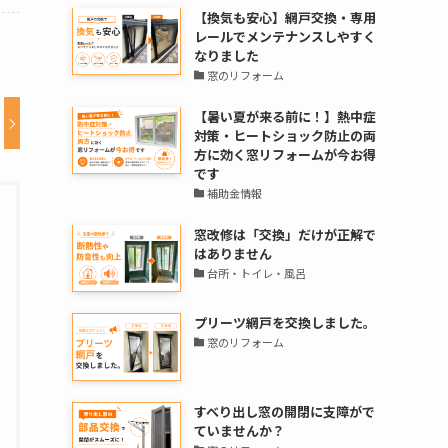
【換気も安心】網戸交換・専用
レールでメンテナンスしやすく
なりました
窓のリフォーム
【暑い夏が来る前に！】熱中症
対策・ヒートショック防止の両
方に効く窓リフォームが今お得
です
補助金情報
窓改修は「交換」だけが正解で
はありません
台所・トイレ・風呂
プリーツ網戸を交換しました。
窓のリフォーム
すべり出し窓の開閉に支障がで
ていませんか？