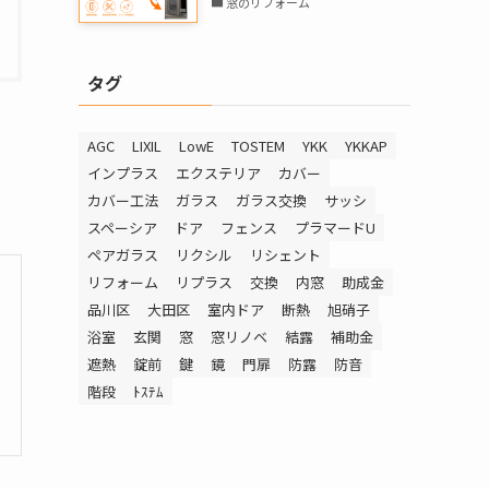
窓のリフォーム
タグ
AGC
LIXIL
LowE
TOSTEM
YKK
YKKAP
インプラス
エクステリア
カバー
カバー工法
ガラス
ガラス交換
サッシ
スペーシア
ドア
フェンス
プラマードU
ペアガラス
リクシル
リシェント
リフォーム
リプラス
交換
内窓
助成金
品川区
大田区
室内ドア
断熱
旭硝子
浴室
玄関
窓
窓リノベ
結露
補助金
遮熱
錠前
鍵
鏡
門扉
防露
防音
階段
ﾄｽﾃﾑ