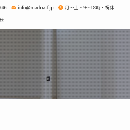
1946
info@madoa-f.jp
月～土・9～18時・祝休
せ