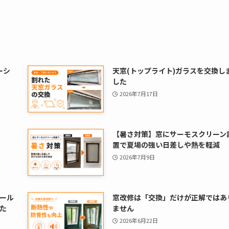
ーシ
天窓(トップライト)ガラスを交換し
した
2026年7月17日
【暑さ対策】窓にサーモスクリーン
置で夏場の強い日差しや熱を軽減
2026年7月9日
ール
窓改修は「交換」だけが正解ではあ
た
ません
2026年6月22日