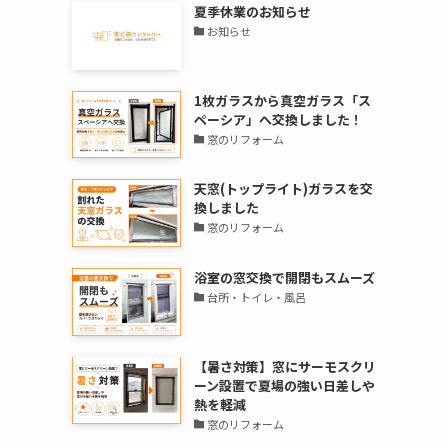
夏季休業のお知らせ
お知らせ
1枚ガラスから真空ガラス「ス
ペーシア」へ交換しました！
窓のリフォーム
天窓(トップライト)ガラスを交
換しました
窓のリフォーム
浴室の窓交換で開閉もスムーズ
台所・トイレ・風呂
【暑さ対策】窓にサーモスクリ
ーン設置で夏場の強い日差しや
熱を軽減
窓のリフォーム