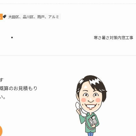
ム
大田区、品川区、雨戸、アルミ
寒さ暑さ対策内窓工事
す
概算のお見積もり
い。