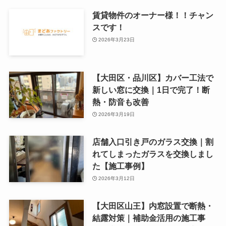
賃貸物件のオーナー様！！チャン
スです！
2026年3月23日
【大田区・品川区】カバー工法で
新しい窓に交換｜1日で完了！断
熱・防音も改善
2026年3月19日
店舗入口引き戸のガラス交換｜割
れてしまったガラスを交換しまし
た【施工事例】
2026年3月12日
【大田区山王】内窓設置で断熱・
結露対策｜補助金活用の施工事