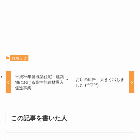
お知らせ
平成26年度既築住宅・建築
お店の広告 大きく出しま
物における高性能建材導入
した (*^▽^*)
促進事業
この記事を書いた人