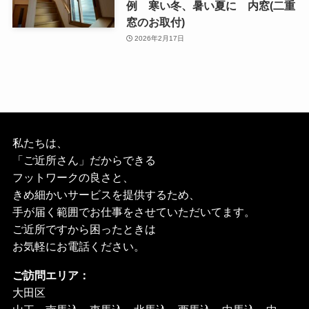
例 寒い冬、暑い夏に 内窓(二重
窓のお取付)
2026年2月17日
私たちは、
「ご近所さん」だからできる
フットワークの良さと、
きめ細かいサービスを提供するため、
手が届く範囲でお仕事をさせていただいてます。
ご近所ですから困ったときは
お気軽にお電話ください。
ご訪問エリア：
大田区