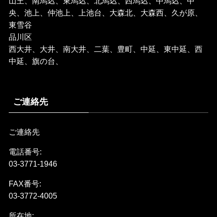
山王、南馬込、東馬込、北馬込、西馬込、中馬込、中
央、池上、仲池上、上池台、大森北、大森西、久が原、
東雪谷
品川区
西大井、大井、南大井、二葉、豊町、中延、東中延、西
中延、旗の台、
ご連絡先
ご連絡先
電話番号:
03-3771-1946
FAX番号:
03-3772-4005
所在地: