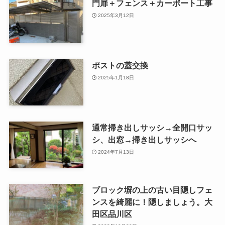
門扉＋フェンス＋カーポート工事
2025年3月12日
ポストの蓋交換
2025年1月18日
通常掃き出しサッシ→全開口サッ
シ、出窓→掃き出しサッシへ
2024年7月13日
ブロック塀の上の古い目隠しフェ
ンスを綺麗に！隠しましょう。大
田区品川区