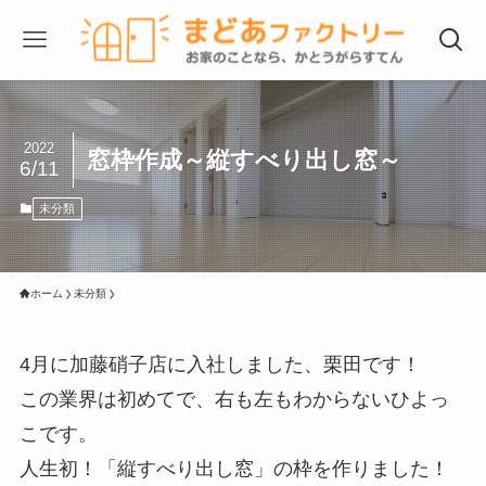
2022
窓枠作成～縦すべり出し窓～
6/11
未分類
ホーム
未分類
4月に加藤硝子店に入社しました、栗田です！
この業界は初めてで、右も左もわからないひよっ
こです。
人生初！「縦すべり出し窓」の枠を作りました！