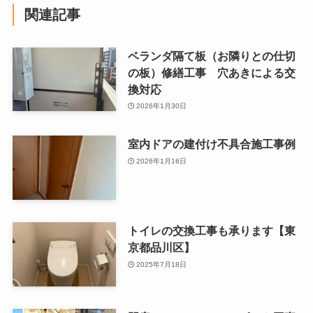
関連記事
ベランダ隔て板（お隣りとの仕切
の板）修繕工事 穴あきによる交
換対応
2026年1月30日
室内ドアの建付け不具合施工事例
2026年1月16日
トイレの交換工事も承ります【東
京都品川区】
2025年7月18日