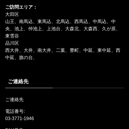
ご訪問エリア：
大田区
山王、南馬込、東馬込、北馬込、西馬込、中馬込、中
央、池上、仲池上、上池台、大森北、大森西、久が原、
東雪谷
品川区
西大井、大井、南大井、二葉、豊町、中延、東中延、西
中延、旗の台、
ご連絡先
ご連絡先
電話番号:
03-3771-1946