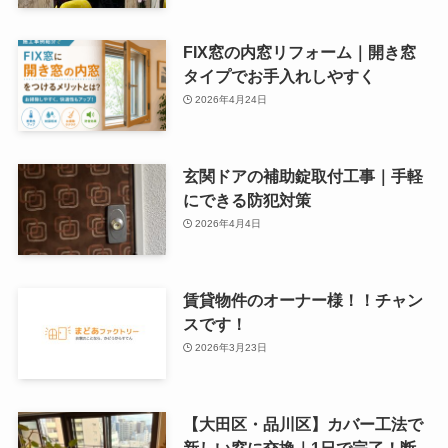
FIX窓の内窓リフォーム｜開き窓
タイプでお手入れしやすく
2026年4月24日
玄関ドアの補助錠取付工事｜手軽
にできる防犯対策
2026年4月4日
賃貸物件のオーナー様！！チャン
スです！
2026年3月23日
【大田区・品川区】カバー工法で
新しい窓に交換｜1日で完了！断