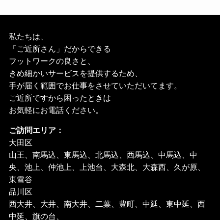
私たちは、
「ご近所さん」だからできる
フットワークの良さと、
きめ細かいサービスを提供するため、
手が届く範囲でお仕事をさせていただいてます。
ご近所ですから困ったときは
お気軽にお電話ください。
ご訪問エリア：
大田区
山王、南馬込、東馬込、北馬込、西馬込、中馬込、中
央、池上、仲池上、上池台、大森北、大森西、久が原、
東雪谷
品川区
西大井、大井、南大井、二葉、豊町、中延、東中延、西
中延、旗の台、