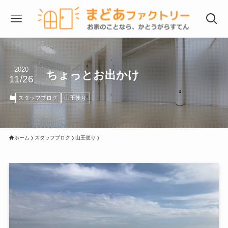
2020
ちょっとお出かけ
11/26
スタッフブログ
山王便り
ホーム
スタッフブログ
山王便り