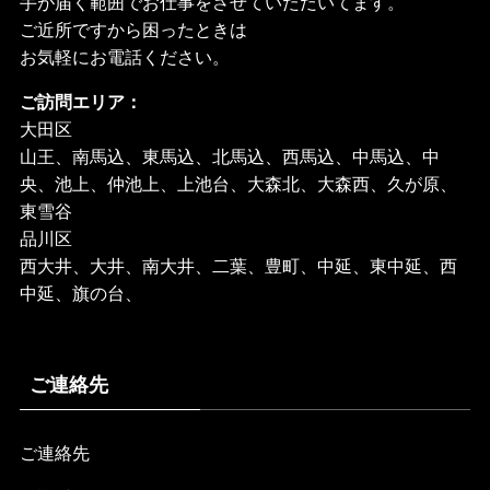
手が届く範囲でお仕事をさせていただいてます。
ご近所ですから困ったときは
お気軽にお電話ください。
ご訪問エリア：
大田区
山王、南馬込、東馬込、北馬込、西馬込、中馬込、中
央、池上、仲池上、上池台、大森北、大森西、久が原、
東雪谷
品川区
西大井、大井、南大井、二葉、豊町、中延、東中延、西
中延、旗の台、
ご連絡先
ご連絡先