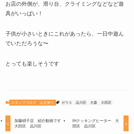
お店の外側が、滑り台、クライミングなどなど遊
具がいっぱい！
子供が小さいときにこれがあったら、一日中遊ん
でいただろうな〜
とっても楽しそうです
スタッフブログ
山王便り
ガラス
品川区
大森
大田区
加藤硝子店 紹介動画です
IHクッキングヒーター 大
大田区 品川区
田区 品川区