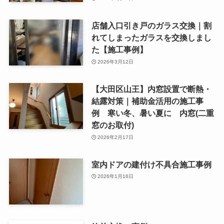
店舗入口引き戸のガラス交換｜割
れてしまったガラスを交換しまし
た【施工事例】
2026年3月12日
【大田区山王】内窓設置で断熱・
結露対策｜補助金活用の施工事
例 寒い冬、暑い夏に 内窓(二重
窓のお取付)
2026年2月17日
室内ドアの建付け不具合施工事例
2026年1月16日