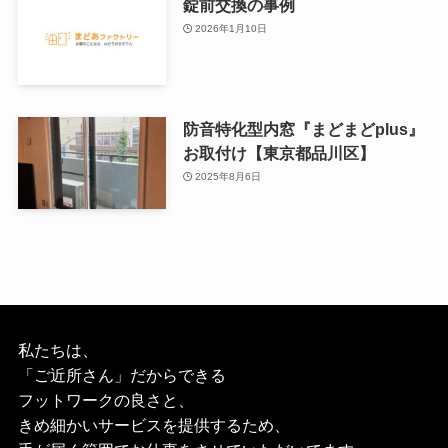
錠前交換の事例
2026年1月10日
防音特化型内窓『まどまどplus』
お取付け【東京都品川区】
2025年8月6日
私たちは、
「ご近所さん」だからできる
フットワークの良さと、
きめ細かいサービスを提供するため、