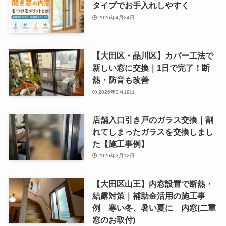
タイプでお手入れしやすく
2026年4月24日
【大田区・品川区】カバー工法で
新しい窓に交換｜1日で完了！断
熱・防音も改善
2026年3月19日
店舗入口引き戸のガラス交換｜割
れてしまったガラスを交換しまし
た【施工事例】
2026年3月12日
【大田区山王】内窓設置で断熱・
結露対策｜補助金活用の施工事
例 寒い冬、暑い夏に 内窓(二重
窓のお取付)