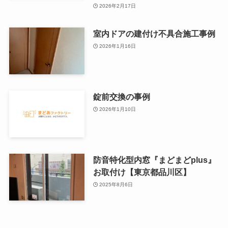
2026年2月17日
室内ドアの建付け不具合施工事例
2026年1月16日
錠前交換の事例
2026年1月10日
防音特化型内窓『まどまどplus』
お取付け【東京都品川区】
2025年8月6日