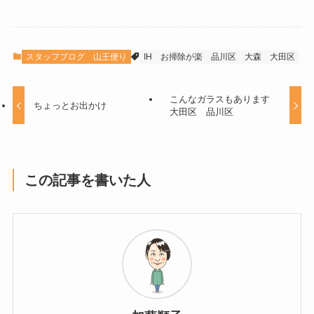
スタッフブログ
山王便り
IH
お掃除が楽
品川区
大森
大田区
こんなガラスもあります
ちょっとお出かけ
大田区 品川区
この記事を書いた人