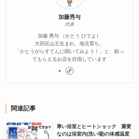
加藤秀与
代表
加藤 秀与 （かとう ひでよ）
大田区山王生まれ。地元育ち。
「かとうがらすてんに聞いてみよう！」と、頼っ
てもらえるお店を目指しています
関連記事
寒い浴室とヒートショック 重要
なのは浴室内(洗い場)の体感温度