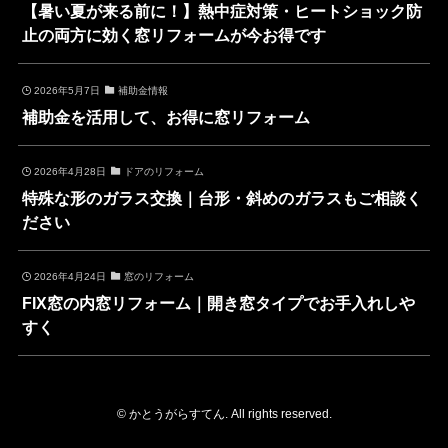
【暑い夏が来る前に！】熱中症対策・ヒートショック防
止の両方に効く窓リフォームが今お得です
2026年5月7日
補助金情報
補助金を活用して、お得に窓リフォーム
2026年4月28日
ドアのリフォーム
特殊な形のガラス交換｜台形・斜めのガラスもご相談く
ださい
2026年4月24日
窓のリフォーム
FIX窓の内窓リフォーム｜開き窓タイプでお手入れしや
すく
©
かとうがらすてん. All rights reserved.