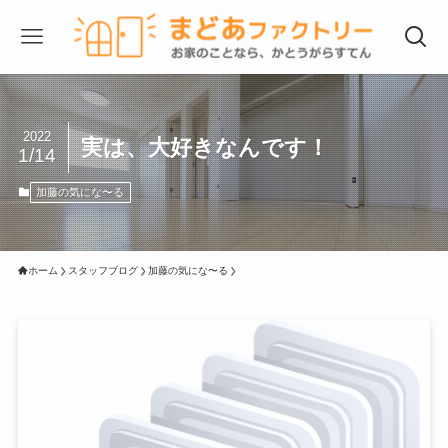
2022
実は、大好きなんです！
1/14
加藤の気にな〜る
ホーム
スタッフブログ
加藤の気にな〜る