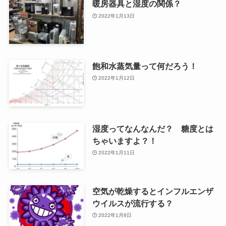
暖房器具と湿度の関係？
2022年1月13日
飽和水蒸気量って何だろう！
2022年1月12日
湿度ってなんなんだ？ 糖度とは
ちゃいますよ？！
2022年1月11日
空気が乾燥するとインフルエンザ
ウイルスが流行する？
2022年1月8日