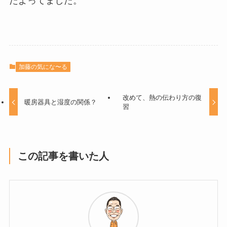
たよってました。
加藤の気にな〜る
改めて、熱の伝わり方の復
暖房器具と湿度の関係？
習
この記事を書いた人