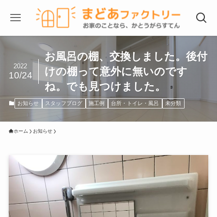
お風呂の棚、交換しました。後付
2022
けの棚って意外に無いのです
10/24
ね。でも見つけました。
お知らせ
スタッフブログ
施工例
台所・トイレ・風呂
未分類
ホーム
お知らせ