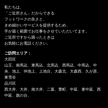
私たちは、
「ご近所さん」だからできる
フットワークの良さと、
きめ細かいサービスを提供するため、
手が届く範囲でお仕事をさせていただいてます。
ご近所ですから困ったときは
お気軽にお電話ください。
ご訪問エリア：
大田区
山王、南馬込、東馬込、北馬込、西馬込、中馬込、中
央、池上、仲池上、上池台、大森北、大森西、久が原、
東雪谷
品川区
西大井、大井、南大井、二葉、豊町、中延、東中延、西
中延、旗の台、