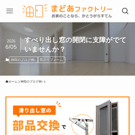
すべり出し窓の開閉に支障がでて
2026
6/05
いませんか？
神田のブログ例♪
窓のリフォーム
ホーム
神田のブログ例♪