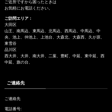
ご近所ですから困ったときは
お気軽にお電話ください。
ご訪問エリア：
大田区
山王、南馬込、東馬込、北馬込、西馬込、中馬込、中
央、池上、仲池上、上池台、大森北、大森西、久が原、
東雪谷
品川区
西大井、大井、南大井、二葉、豊町、中延、東中延、西
中延、旗の台、
ご連絡先
ご連絡先
電話番号: