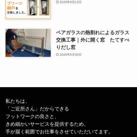
2026年6月13日
ペアガラスの熱割れによるガラス
交換工事｜外に開く窓 たてすべ
りだし窓
2026年5月30日
私たちは、
「ご近所さん」だからできる
フットワークの良さと、
きめ細かいサービスを提供するため、
手が届く範囲でお仕事をさせていただいてます。