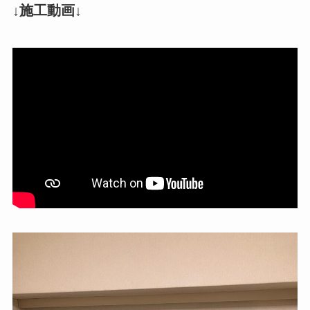
↓施工動画↓