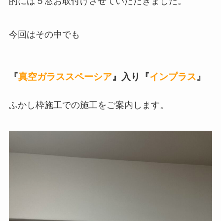
的には５窓お取付けさせていただきました。
今回はその中でも
『
真空ガラススペーシア
』入り『
インプラス
』
ふかし枠施工での施工をご案内します。