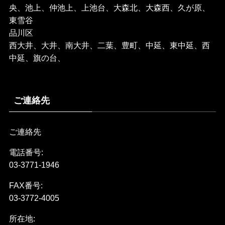
央、池上、仲池上、上池台、大森北、大森西、久が原、
東雪谷
品川区
西大井、大井、南大井、二葉、豊町、中延、東中延、西
中延、旗の台、
ご連絡先
ご連絡先
電話番号:
03-3771-1946
FAX番号:
03-3772-4005
所在地: