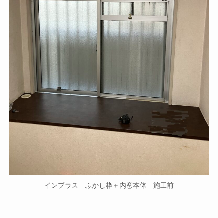
インプラス ふかし枠＋内窓本体 施工前